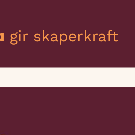
a
gir skaperkraft