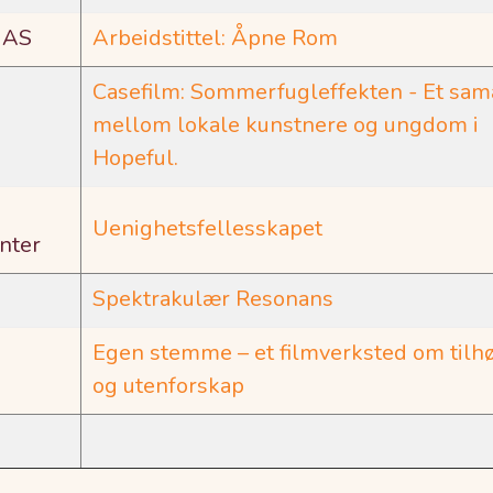
s AS
Arbeidstittel: Åpne Rom
Casefilm: Sommerfugleffekten - Et sam
mellom lokale kunstnere og ungdom i
Hopeful.
Uenighetsfellesskapet
nter
Spektrakulær Resonans
Egen stemme – et filmverksted om tilh
og utenforskap