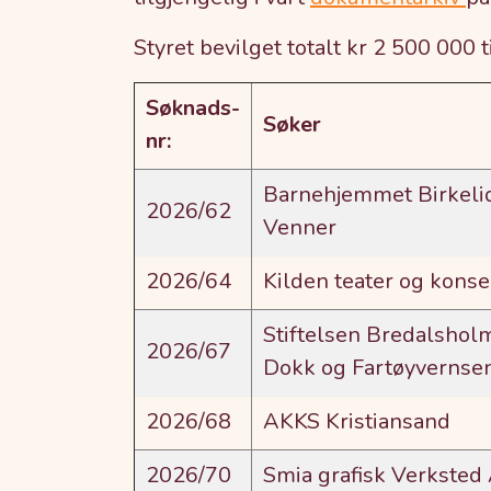
Styret bevilget totalt kr 2 500 000 
Søknads-
Søker
nr:
Barnehjemmet Birkeli
2026/62
Venner
2026/64
Kilden teater og kons
Stiftelsen Bredalshol
2026/67
Dokk og Fartøyvernse
2026/68
AKKS Kristiansand
2026/70
Smia grafisk Verksted