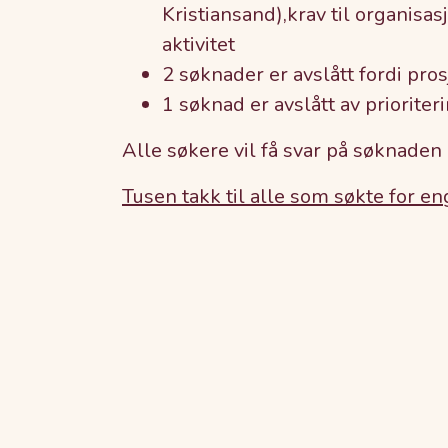
Kristiansand),krav til organisa
aktivitet
2 søknader er avslått fordi pro
1 søknad er avslått av priorite
Alle søkere vil få svar på søknaden
Tusen takk til alle som søkte for e