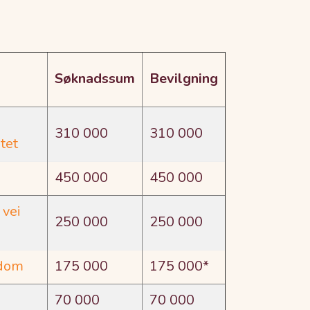
Søknadssum
Bevilgning
310 000
310 000
tet
450 000
450 000
 vei
250 000
250 000
gdom
175 000
175 000*
70 000
70 000