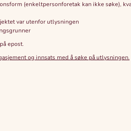
sjonsform (enkeltpersonforetak kan ikke søke), kva
sjektet var utenfor utlysningen
ringsgrunner
 på epost.
ngasjement og innsats med å søke på utlysningen.