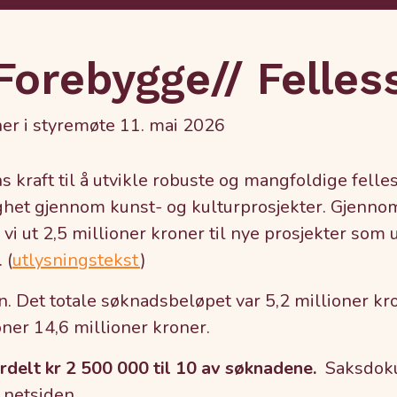
 Forebygge// Felle
oner i styremøte 11. mai 2026
 kraft til å utvikle robuste og mangfoldige felles
ighet gjennom kunst- og kulturprosjekter. Gjenno
vi ut 2,5 millioner kroner til nye prosjekter som
 (
utlysningstekst
)
. Det totale søknadsbeløpet var 5,2 millioner kr
oner 14,6 millioner kroner.
rdelt kr 2 500 000 til 10 av søknadene.
Saksdokum
 netsiden.