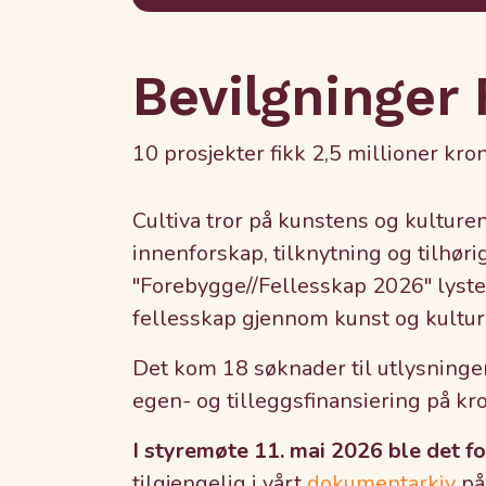
Bevilgninger
10 prosjekter fikk 2,5 millioner kr
Cultiva tror på kunstens og kulturens
innenforskap, tilknytning og tilhør
"Forebygge//Fellesskap 2026" lyste 
fellesskap gjennom kunst og kultur.
Det kom 18 søknader til utlysningen
egen- og tilleggsfinansiering på kr
I styremøte 11. mai 2026 ble det fo
tilgjengelig i vårt
dokumentarkiv
på