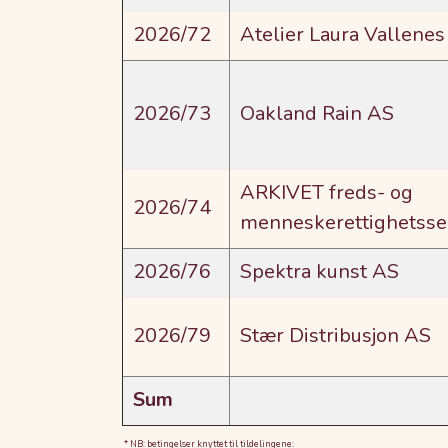
2026/72
Atelier Laura Vallene
2026/73
Oakland Rain AS
ARKIVET freds- og
2026/74
menneskerettighetsse
2026/76
Spektra kunst AS
2026/79
Stær Distribusjon AS
Sum
* NB: betingelser knyttet til tildelingene: