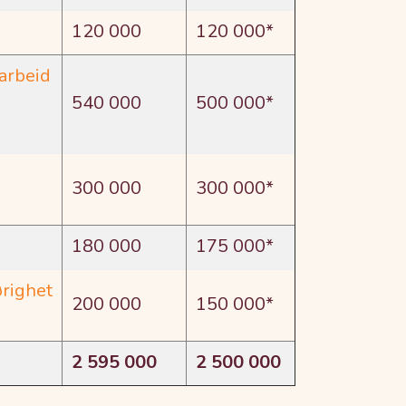
120 000
120 000*
arbeid
540 000
500 000*
300 000
300 000*
180 000
175 000*
ørighet
200 000
150 000*
2 595 000
2 500 000