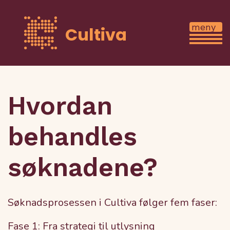
Cultiva
Hvordan
behandles
søknadene?
Søknadsprosessen i Cultiva følger fem faser:
Fase 1: Fra strategi til utlysning