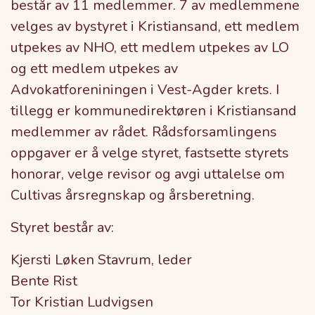
består av 11 medlemmer. 7 av medlemmene
velges av bystyret i Kristiansand, ett medlem
utpekes av NHO, ett medlem utpekes av LO
og ett medlem utpekes av
Advokatforeniningen i Vest-Agder krets. I
tillegg er kommunedirektøren i Kristiansand
medlemmer av rådet. Rådsforsamlingens
oppgaver er å velge styret, fastsette styrets
honorar, velge revisor og avgi uttalelse om
Cultivas årsregnskap og årsberetning.
Styret består av:
Kjersti Løken Stavrum, leder
Bente Rist
Tor Kristian Ludvigsen