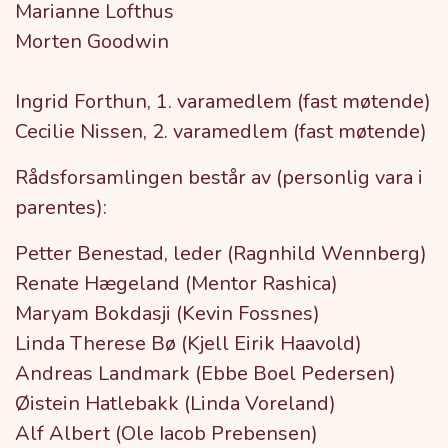
Marianne Lofthus
Morten Goodwin
Ingrid Forthun, 1. varamedlem (fast møtende)
Cecilie Nissen, 2. varamedlem (fast møtende)
Rådsforsamlingen består av (personlig vara i
parentes):
Petter Benestad, leder (Ragnhild Wennberg)
Renate Hægeland (Mentor Rashica)
Maryam Bokdasji (Kevin Fossnes)
Linda Therese Bø (Kjell Eirik Haavold)
Andreas Landmark (Ebbe Boel Pedersen)
Øistein Hatlebakk (Linda Voreland)
Alf Albert (Ole Iacob Prebensen)