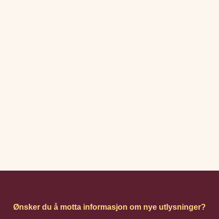
Ønsker du å motta informasjon om nye utlysninger?