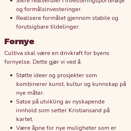
Sikre realverdier i investeringsportefølje
og formålsinvesteringer.
Realisere formålet gjennom stabile og
forutsigbare tildelinger.
Fornye
Cultiva skal være en drivkraft for byens
fornyelse. Dette gjør vi ved å:
Støtte ideer og prosjekter som
kombinerer kunst, kultur og kunnskap på
nye måter.
Satse på utvikling av nyskapende
innhold som setter Kristiansand på
kartet.
Være åpne for nye muligheter som er