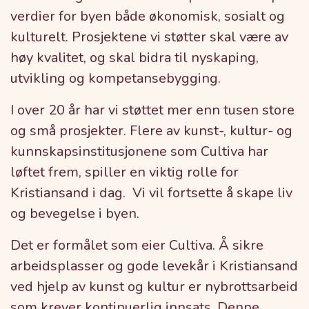
verdier for byen både økonomisk, sosialt og
kulturelt. Prosjektene vi støtter skal være av
høy kvalitet, og skal bidra til nyskaping,
utvikling og kompetansebygging.
I over 20 år har vi støttet mer enn tusen store
og små prosjekter. Flere av kunst-, kultur- og
kunnskapsinstitusjonene som Cultiva har
løftet frem, spiller en viktig rolle for
Kristiansand i dag. Vi vil fortsette å skape liv
og bevegelse i byen.
Det er formålet som eier Cultiva. Å sikre
arbeidsplasser og gode levekår i Kristiansand
ved hjelp av kunst og kultur er nybrottsarbeid
som krever kontinuerlig innsats. Denne