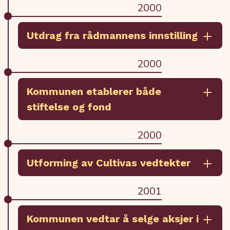
2000
Utdrag fra rådmannens innstilling
2000
Kommunen etablerer både
stiftelse og fond
2000
Utforming av Cultivas vedtekter
2001
Kommunen vedtar å selge aksjer i