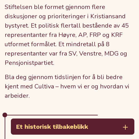
Stiftelsen ble formet gjennom flere
diskusjoner og prioriteringer i Kristiansand
bystyret. Et politisk flertall bestående av 45
representanter fra Høyre, AP, FRP og KRF
utformet formålet. Et mindretall på 8
representanter var fra SV, Venstre, MDG og
Pensjonistpartiet.
Bla deg gjennom tidslinjen for å bli bedre
kjent med Cultiva – hvem vi er og hvordan vi
arbeider.
Et historisk tilbakeblikk