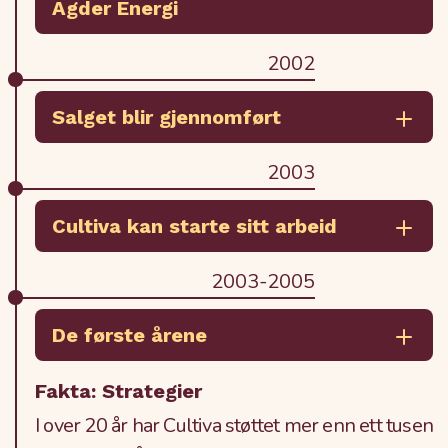
Agder Energi
2002
Salget blir gjennomført
2003
Cultiva kan starte sitt arbeid
2003-2005
De første årene
Fakta: Strategier
I over 20 år har Cultiva støttet mer enn ett tusen