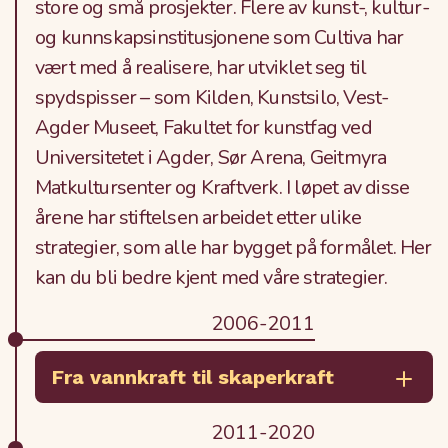
store og små prosjekter. Flere av kunst-, kultur-
og kunnskapsinstitusjonene som Cultiva har
vært med å realisere, har utviklet seg til
spydspisser – som Kilden, Kunstsilo, Vest-
Agder Museet, Fakultet for kunstfag ved
Universitetet i Agder, Sør Arena, Geitmyra
Matkultursenter og Kraftverk. I løpet av disse
årene har stiftelsen arbeidet etter ulike
strategier, som alle har bygget på formålet. Her
kan du bli bedre kjent med våre strategier.
2006-2011
Fra vannkraft til skaperkraft
2011-2020