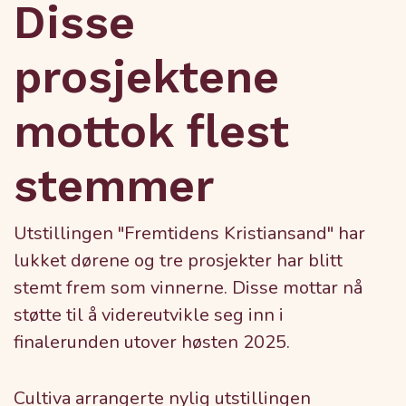
Disse
prosjektene
mottok flest
stemmer
Utstillingen "Fremtidens Kristiansand" har
lukket dørene og tre prosjekter har blitt
stemt frem som vinnerne. Disse mottar nå
støtte til å videreutvikle seg inn i
finalerunden utover høsten 2025.
Cultiva arrangerte nylig utstillingen