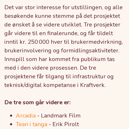
Det var stor interesse for utstillingen, og alle
besøkende kunne stemme på det prosjektet
de ønsket å se videre utviklet. Tre prosjekter
går videre til en finalerunde, og får tildelt
inntil kr. 250 000 hver til brukermedvirkning,
brukerinvolvering og formidlingsaktiviteter.
Innspill som har kommet fra publikum tas
med i den videre prosessen. De tre
prosjektene får tilgang til infrastruktur og
teknisk/digital kompetanse i Kraftverk.
De tre som går videre er:
Arcadia
-
Landmark Film
Tean i tanga
-
Erik
Pirolt