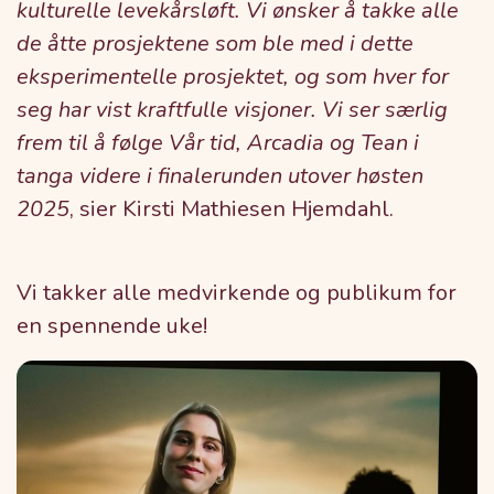
kulturelle levekårsløft. Vi ønsker å takke alle
de åtte prosjektene som ble med i dette
eksperimentelle prosjektet, og som hver for
seg har vist kraftfulle visjoner. Vi ser særlig
frem til å følge Vår tid, Arcadia og Tean i
tanga videre i finalerunden utover høsten
2025
, sier Kirsti Mathiesen Hjemdahl.
Vi takker alle medvirkende og publikum for
en spennende uke!