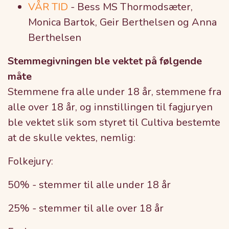
VÅR TID
-
Bess
MS Thormodsæter,
Monica Bartok, Geir Berthelsen og Anna
Berthelsen
Stemmegivningen ble vektet på følgende
måte
Stemmene fra alle under 18 år, stemmene fra
alle over 18 år, og innstillingen til fagjuryen
ble vektet slik som styret til Cultiva bestemte
at de skulle vektes, nemlig:
Folkejury:
50% - stemmer til alle under 18 år
25% - stemmer til alle over 18 år