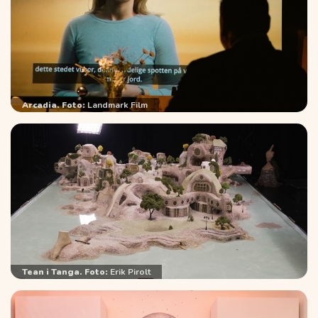
Arcadia. Foto:
Landmark Film
Tean i Tanga. Foto:
Erik Pirolt