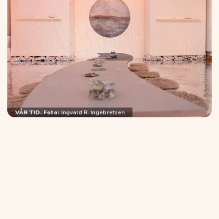
VÅR TID. Foto:
Ingvald R. Ingebretsen