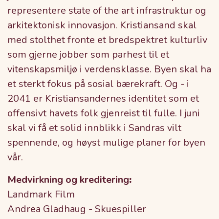
representere state of the art infrastruktur og
arkitektonisk innovasjon. Kristiansand skal
med stolthet fronte et bredspektret kulturliv
som gjerne jobber som parhest til et
vitenskapsmiljø i verdensklasse. Byen skal ha
et sterkt fokus på sosial bærekraft. Og - i
2041 er Kristiansandernes identitet som et
offensivt havets folk gjenreist til fulle. I juni
skal vi få et solid innblikk i Sandras vilt
spennende, og høyst mulige planer for byen
vår.
Medvirkning og kreditering
:
Landmark Film
Andrea Gladhaug - Skuespiller