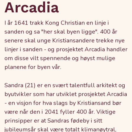
Arcadia
I år 1641 trakk Kong Christian en linje i
sanden og sa "her skal byen ligge". 400 år
senere skal unge Kristiansandere trekke nye
linjer i sanden - og prosjektet Arcadia handler
om disse vilt spennende og høyst mulige
planene for byen vår.
Sandra (21) er en svært talentfull arkitekt og
byutvikler som har utviklet prosjektet Arcadia
- en visjon for hva slags by Kristiansand bør
være når den i 2041 fyller 400 år. Viktige
prinsipper er at Sandras fødeby i sitt
jubileumsår skal være totalt klimanøytral,