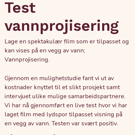
Test
vannprojisering
Lage en spektakulær film som er tilpasset og
kan vises på en vegg av vann;
Vannprojisering.
Gjennom en mulighetstudie fant vi ut av
kostnader knyttet til et slikt prosjekt samt
intervjuet ulike mulige samarbeidspartnere.
Vi har nå gjennomført en live test hvor vi har
laget film med lydspor tilpasset visning på
en vegg av vann. Testen var svært positiv.