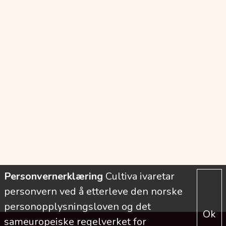
Personvernerklæring
Cultiva ivaretar
personvern ved å etterleve den norske
personopplysningsloven og det
Ok
sameuropeiske regelverket for