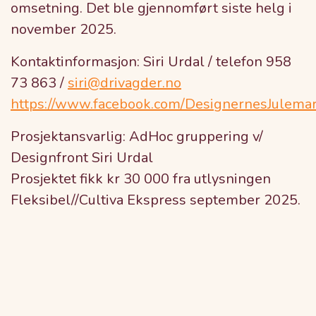
omsetning. Det ble gjennomført siste helg i
november 2025.
Kontaktinformasjon: Siri Urdal / telefon 958
73 863 /
siri@drivagder.no
https://www.facebook.com/DesignernesJulema
Prosjektansvarlig: AdHoc gruppering v/
Designfront Siri Urdal
Prosjektet fikk kr 30 000 fra utlysningen
Fleksibel//Cultiva Ekspress september 2025.