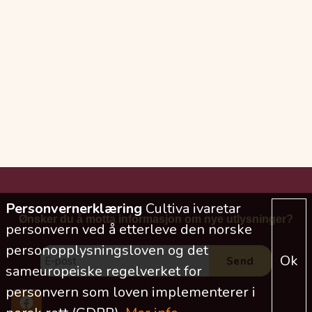
Personvernerklæring
Cultiva ivaretar
Ønsker du å motta informasjon om nye utlysninger?
personvern ved å etterleve den norske
personopplysningsloven og det
Ok
sameuropeiske regelverket for
personvern som loven implementerer i