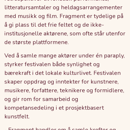
litteratursamtaler og heldagsarrangementer
med musikk og film. Fragment er tydelige på
å gi plass til det frie feltet og de ikke-
institusjonelle aktørene, som ofte står utenfor
de største plattformene.
Ved å samle mange aktører under én paraply,
styrker festivalen både synlighet og
bærekraft i det lokale kulturlivet. Festivalen
skaper oppdrag og inntekter for kunstnere,
musikere, forfattere, teknikere og formidlere,
og gir rom for samarbeid og
kompetansedeling i et prosjektbasert
kunstfelt.
- Fragment handler om å samle krefter og