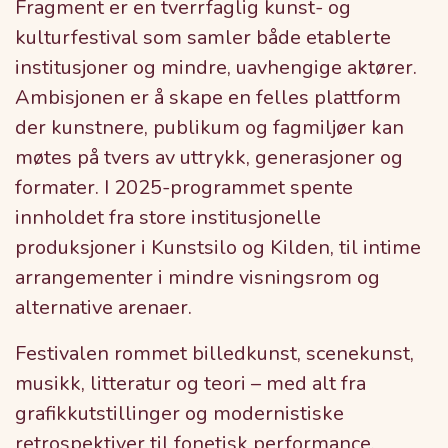
Fragment er en tverrfaglig kunst- og
kulturfestival som samler både etablerte
institusjoner og mindre, uavhengige aktører.
Ambisjonen er å skape en felles plattform
der kunstnere, publikum og fagmiljøer kan
møtes på tvers av uttrykk, generasjoner og
formater. I 2025-programmet spente
innholdet fra store institusjonelle
produksjoner i Kunstsilo og Kilden, til intime
arrangementer i mindre visningsrom og
alternative arenaer.
Festivalen rommet billedkunst, scenekunst,
musikk, litteratur og teori – med alt fra
grafikkutstillinger og modernistiske
retrospektiver til fonetisk performance,