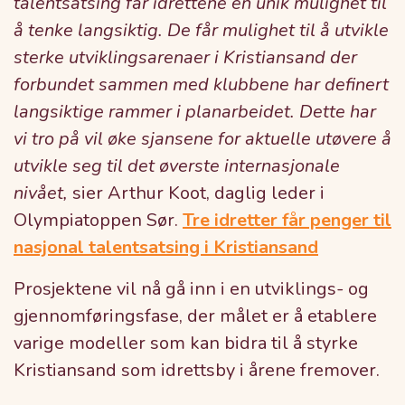
talentsatsing får idrettene en unik mulighet til
å tenke langsiktig. De får mulighet til å utvikle
sterke utviklingsarenaer i Kristiansand der
forbundet sammen med klubbene har definert
langsiktige rammer i planarbeidet. Dette har
vi tro på vil øke sjansene for aktuelle utøvere å
utvikle seg til det øverste internasjonale
nivået,
sier Arthur Koot, daglig leder i
Olympiatoppen Sør.
Tre idretter får penger til
nasjonal talentsatsing i Kristiansand
Prosjektene vil nå gå inn i en utviklings- og
gjennomføringsfase, der målet er å etablere
varige modeller som kan bidra til å styrke
Kristiansand som idrettsby i årene fremover.