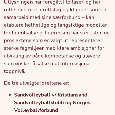
Utlysningen har foregått i to faser, og har
rettet seg mot idrettslag og klubber som – i
samarbeid med sine særforbund – kan
etablere helhetlige og langsiktige modeller
for talentsatsing. Interessen har vært stor, og
prosjektene som er valgt ut representerer
sterke fagmiljøer med klare ambisjoner for
utvikling av både kompetanse og utøvere
som ønsker å satse mot internasjonalt
toppnivå.
De tre utvalgte idrettene er:
Sandvolleyball v/ Kristiansand
Sandvolleyballklubb og Norges
Volleyballforbund