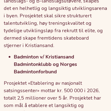
landslags- og B-landslagsutøvere, skapes
det en helhetlig og langsiktig utviklingsarena
i byen. Prosjektet skal sikre strukturert
talentutvikling, høy treningskvalitet og
tydelige utviklingsløp fra rekrutt til elite, og
dermed skape fremtidens skateboard
stjerner i Kristiansand.
Badminton v/ Kristiansand
Badmintonklubb og Norges
Badmintonforbund
Prosjektet «Etablering av nasjonalt
satsingssenter» mottar kr. 500 000 i 2026,
totalt 2,5 millioner over 5 år. Prosjektet har
som mål å etablere et langsiktig og