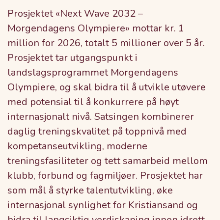
Prosjektet «Next Wave 2032 –
Morgendagens Olympiere» mottar kr. 1
million for 2026, totalt 5 millioner over 5 år.
Prosjektet tar utgangspunkt i
landslagsprogrammet Morgendagens
Olympiere, og skal bidra til å utvikle utøvere
med potensial til å konkurrere på høyt
internasjonalt nivå. Satsingen kombinerer
daglig treningskvalitet på toppnivå med
kompetanseutvikling, moderne
treningsfasiliteter og tett samarbeid mellom
klubb, forbund og fagmiljøer. Prosjektet har
som mål å styrke talentutvikling, øke
internasjonal synlighet for Kristiansand og
bidra til langsiktig verdiskaping innen idrett,