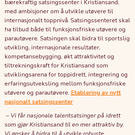
bærekraftig satsingssenter i Kristiansand,
med ambisjoner om å utvikle utøvere til
internasjonalt toppnivå. Satsingssenteret skal
ha tilbud både til funksjonsfriske utøvere og
parautøvere. Satsingen skal bidra til sportslig
utvikling, internasjonale resultater,
kompetansebygging, økt attraktivitet og
tiltrekningskraft for Kristiansand som
utviklingsarena for toppidrett, integrering og
erfaringsutveksling mellom funksjonsfriske
utøvere og parautøvere.
Etablering av nytt
nasjonalt satsingssenter
–
Vi får nasjonale talentsatsinger på idrett
som gjør Kristiansand til en mer attraktiv by.
Vi ønsker å bidra til å utvikle robuste