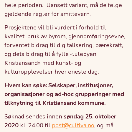
hele perioden. Uansett variant, må de følge
gjeldende regler for smittevern.
Prosjektene vil bli vurdert i forhold til
kvalitet, bruk av byrom, gjennomføringsevne,
forventet bidrag til digitalisering, bærekraft,
og dets bidrag til å fylle «Julebyen
Kristiansand» med kunst- og
kulturopplevelser hver eneste dag.
Hvem kan søke:
Selskaper, institusjoner,
organisasjoner og ad-hoc grupperinger med
tilknytning til Kristiansand kommune.
Søknad sendes innen
søndag 25. oktober
2020
kl. 24.00 til
post@cultiva.no
, og må