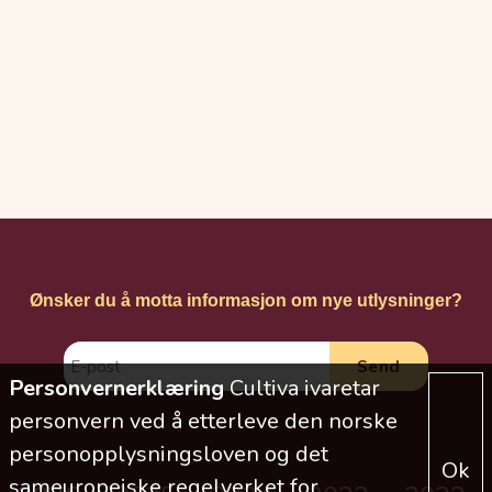
Ønsker du å motta informasjon om nye utlysninger?
Personvernerklæring
Cultiva ivaretar
personvern ved å etterleve den norske
personopplysningsloven og det
Ok
sameuropeiske regelverket for