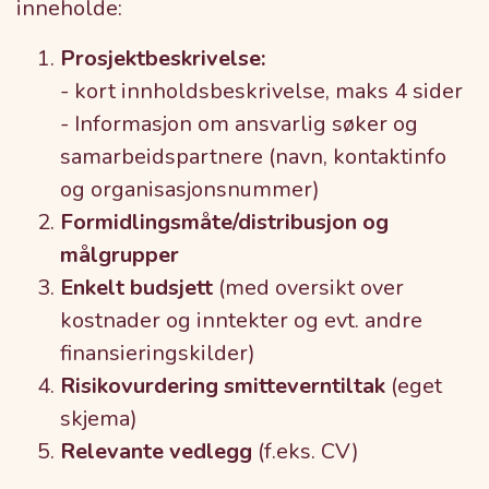
inneholde:
Prosjektbeskrivelse:
- kort innholdsbeskrivelse, maks 4 sider
- Informasjon om ansvarlig søker og
samarbeidspartnere (navn, kontaktinfo
og organisasjonsnummer)
Formidlingsmåte/distribusjon og
målgrupper
Enkelt budsjett
(med oversikt over
kostnader og inntekter og evt. andre
finansieringskilder)
Risikovurdering smitteverntiltak
(eget
skjema)
Relevante vedlegg
(f.eks. CV)