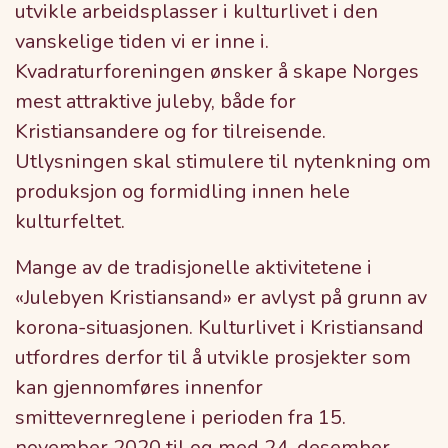
utvikle arbeidsplasser i kulturlivet i den
vanskelige tiden vi er inne i.
Kvadraturforeningen ønsker å skape Norges
mest attraktive juleby, både for
Kristiansandere og for tilreisende.
Utlysningen skal stimulere til nytenkning om
produksjon og formidling innen hele
kulturfeltet.
Mange av de tradisjonelle aktivitetene i
«Julebyen Kristiansand» er avlyst på grunn av
korona-situasjonen. Kulturlivet i Kristiansand
utfordres derfor til å utvikle prosjekter som
kan gjennomføres innenfor
smittevernreglene i perioden fra 15.
november 2020 til og med 24. desember