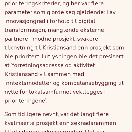
prioriteringskriterier, og her var flere
parameter som gjorde seg gjeldende: Lav
innovasjongrad i forhold til digital
transformasjon, manglende eksterne
partnere i modne prosjekt, svakere
tilknytning til Kristiansand enn prosjekt som
ble prioritert. I utlysningen ble det presisert
at ‘forretningsadresse og aktivitet i
Kristiansand vil sammen med
inntektsmodeller og kompetansebygging til
nytte for lokalsamfunnet vektlegges i
prioriteringene’.
Som tidligere nevnt, var det langt flere
kvalifiserte prosjekt enn søknadsrammen
tillot i denne søknadsrunden. Det har