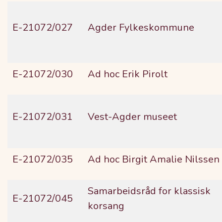
E-21072/027
Agder Fylkeskommune
E-21072/030
Ad hoc Erik Pirolt
E-21072/031
Vest-Agder museet
E-21072/035
Ad hoc Birgit Amalie Nilssen
Samarbeidsråd for klassisk
E-21072/045
korsang