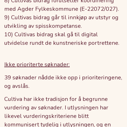
8) Cultivas bidrag forutsetter koordinering
med Agder Fylkeskommune (E-22072/027).
9) Cultivas bidrag går til innkjøp av utstyr og
utvikling av spisskompetanse.
10) Cultivas bidrag skal gå til digital
utvidelse rundt de kunstneriske portrettene.
Ikke prioriterte søknader:
39 søknader nådde ikke opp i prioriteringene,
og avslås.
Cultiva har ikke tradisjon for å begrunne
vurdering av søknader. I utlysningen har
likevel vurderingskriteriene blitt
kommunisert tydelig i utlysningen, og en