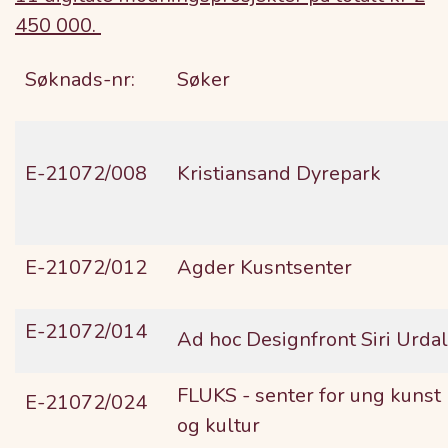
450 000.
Søknads-nr:
Søker
E-21072/008
Kristiansand Dyrepark
E-21072/012
Agder Kusntsenter
E-21072/014
Ad hoc Designfront Siri Urdal
FLUKS - senter for ung kunst
E-21072/024
og kultur