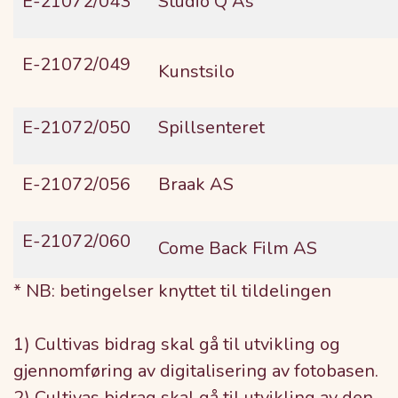
E-21072/043
Studio Q As
E-21072/049
Kunstsilo
E-21072/050
Spillsenteret
E-21072/056
Braak AS
E-21072/060
Come Back Film AS
* NB: betingelser knyttet til tildelingen
1) Cultivas bidrag skal gå til utvikling og
gjennomføring av digitalisering av fotobasen.
2) Cultivas bidrag skal gå til utvikling av den