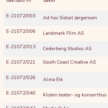
Søknads-nr:
Søker
E-21072/003
Ad hoc Sidsel Jørgensen
E-21072/006
Landmark Film AS
E-21072/013
Cederberg Studios AS
E-21072/021
South Coast Creative AS
E-21072/026
Alma Eik
E-21072/040
Kilden teater- og konserthus